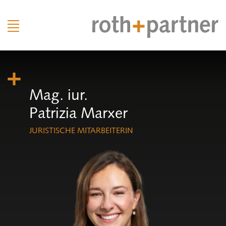
Mag. iur.
Patrizia Marxer
JURISTISCHE MITARBEITERIN