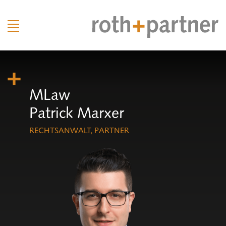
MLaw
Patrick Marxer
RECHTSANWALT, PARTNER