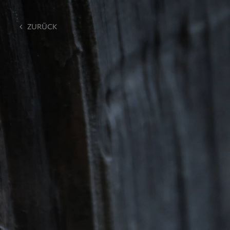
ZU­RÜCK